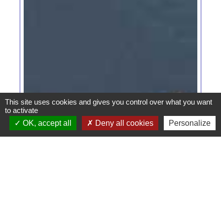
This site uses cookies and gives you control over what you want
to activate
OK, accept all
Deny all cookies
Personalize