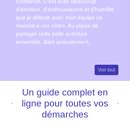
confiance. C'est avec beaucoup
d'émotion, d'enthousiasme et d'humilité
que je débute avec mon équipe ce
mandat à vos côtés. Au plaisir de
partager cette belle aventure
ensemble, Bien amicalement,
Voir tout
Un guide complet en
ligne pour toutes vos
démarches