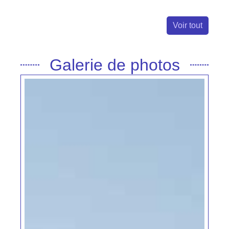
Previous
Next
Voir tout
Galerie de photos