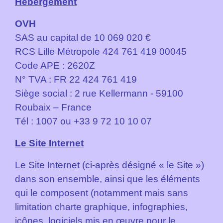
Hébergement
OVH
SAS au capital de 10 069 020 €
RCS Lille Métropole 424 761 419 00045
Code APE : 2620Z
N° TVA : FR 22 424 761 419
Siège social : 2 rue Kellermann - 59100
Roubaix – France
Tél : 1007 ou +33 9 72 10 10 07
Le Site Internet
Le Site Internet (ci-après désigné « le Site »)
dans son ensemble, ainsi que les éléments
qui le composent (notamment mais sans
limitation charte graphique, infographies,
icônes, logiciels mis en œuvre pour le