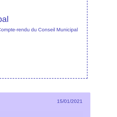
pal
ompte-rendu du Conseil Municipal
15/01/2021