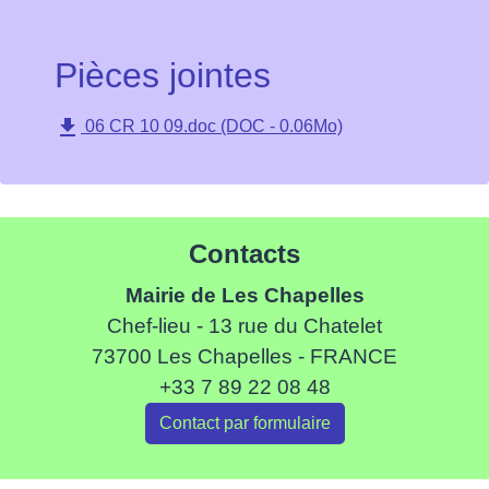
Pièces jointes
file_download
06 CR 10 09.doc (DOC - 0.06Mo)
Contacts
Mairie de Les Chapelles
Chef-lieu - 13 rue du Chatelet
73700 Les Chapelles - FRANCE
+33 7 89 22 08 48
Contact par formulaire