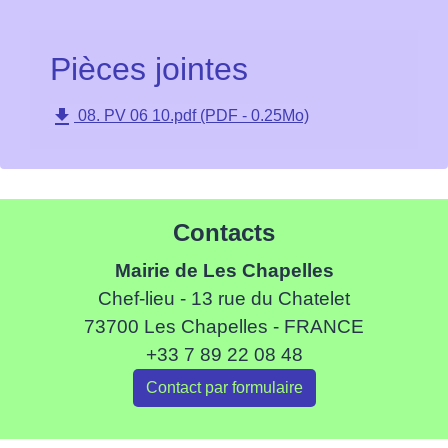
Pièces jointes
file_download
08. PV 06 10.pdf (PDF - 0.25Mo)
Contacts
Mairie de Les Chapelles
Chef-lieu - 13 rue du Chatelet
73700 Les Chapelles - FRANCE
+33 7 89 22 08 48
Contact par formulaire