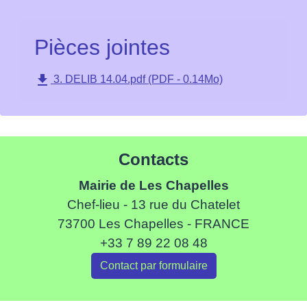
Pièces jointes
file_download
3. DELIB 14.04.pdf (PDF - 0.14Mo)
Contacts
Mairie de Les Chapelles
Chef-lieu - 13 rue du Chatelet
73700 Les Chapelles - FRANCE
+33 7 89 22 08 48
Contact par formulaire