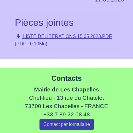
Pièces jointes
file_download
LISTE DELIBERATIONS 15 05 2023.PDF
(PDF - 0.10Mo)
Contacts
Mairie de Les Chapelles
Chef-lieu - 13 rue du Chatelet
73700 Les Chapelles - FRANCE
+33 7 89 22 08 48
Contact par formulaire